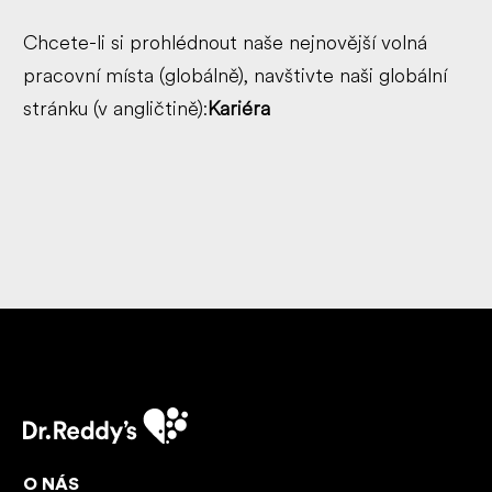
Chcete-li si prohlédnout naše nejnovější volná
pracovní místa (globálně), navštivte naši globální
stránku (v angličtině):
Kariéra
O NÁS