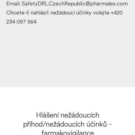
Email:
SafetyDRL.CzechRepublic@pharmalex.com
Chcete-li nahlásit nežádoucí účinky volejte +420
234 097 564
Hlášení nežádoucích
příhod/nežádoucích účinků -
farmakovigilance